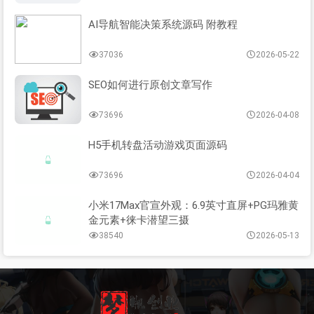
AI导航智能决策系统源码 附教程
37036
2026-05-22
SEO如何进行原创文章写作
73696
2026-04-08
H5手机转盘活动游戏页面源码
73696
2026-04-04
小米17Max官宣外观：6.9英寸直屏+PG玛雅黄
金元素+徕卡潜望三摄
38540
2026-05-13