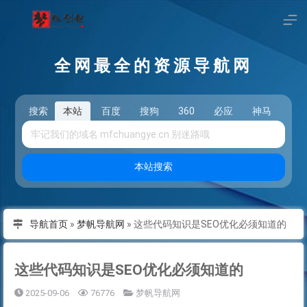
全网最全的资源导航网
搜索
本站
百度
搜狗
360
必应
神马
头
本站搜索
导航首页
»
梦帆导航网
»
这些代码知识是SEO优化必须知道的
这些代码知识是SEO优化必须知道的
2025-09-06
76776
梦帆导航网