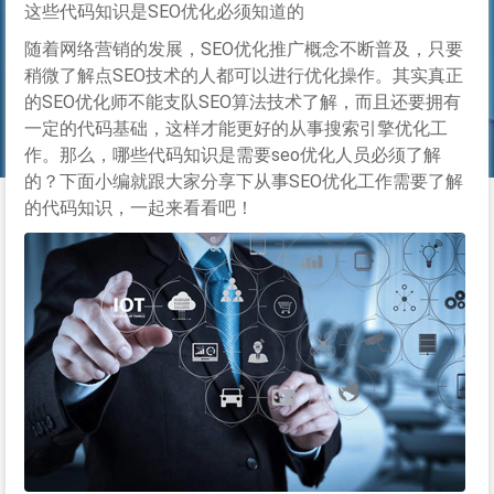
这些代码知识是SEO优化必须知道的
随着网络营销的发展，SEO优化推广概念不断普及，只要
稍微了解点SEO技术的人都可以进行优化操作。其实真正
的SEO优化师不能支队SEO算法技术了解，而且还要拥有
一定的代码基础，这样才能更好的从事搜索引擎优化工
作。那么，哪些代码知识是需要seo优化人员必须了解
的？下面小编就跟大家分享下从事SEO优化工作需要了解
的代码知识，一起来看看吧！