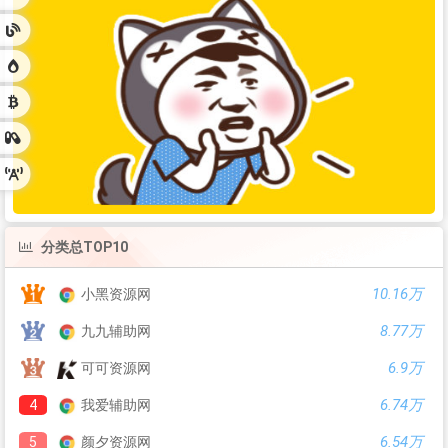
分类总TOP10
10.16万
小黑资源网
8.77万
九九辅助网
6.9万
可可资源网
6.74万
4
我爱辅助网
6.54万
5
颜夕资源网