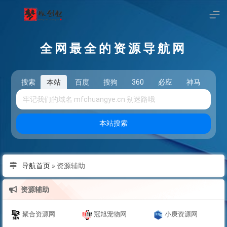
全网最全的资源导航网
搜索
本站
百度
搜狗
360
必应
神马
头
本站搜索
导航首页
»
资源辅助
资源辅助
聚合资源网
冠旭宠物网
小庚资源网