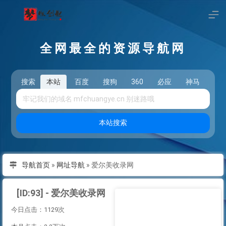
全网最全的资源导航网
搜索
本站
百度
搜狗
360
必应
神马
头
本站搜索
导航首页
»
网址导航
»
爱尔美收录网
[ID:93] - 爱尔美收录网
今日点击：1129次