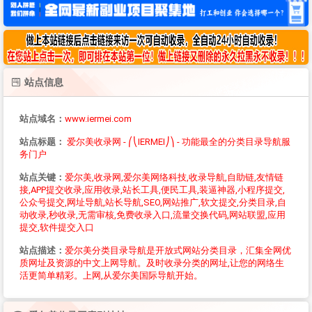
站点信息
站点域名：
www.iermei.com
站点标题：
爱尔美收录网 - ⎛⎝IERMEI⎠⎞ - 功能最全的分类目录导航服
务门户
站点关键：
爱尔美,收录网,爱尔美网络科技,收录导航,自助链,友情链
接,APP提交收录,应用收录,站长工具,便民工具,装逼神器,小程序提交,
公众号提交,网址导航,站长导航,SEO,网站推广,软文提交,分类目录,自
动收录,秒收录,无需审核,免费收录入口,流量交换代码,网站联盟,应用
提交,软件提交入口
站点描述：
爱尔美分类目录导航是开放式网站分类目录，汇集全网优
质网址及资源的中文上网导航。及时收录分类的网址,让您的网络生
活更简单精彩。上网,从爱尔美国际导航开始。