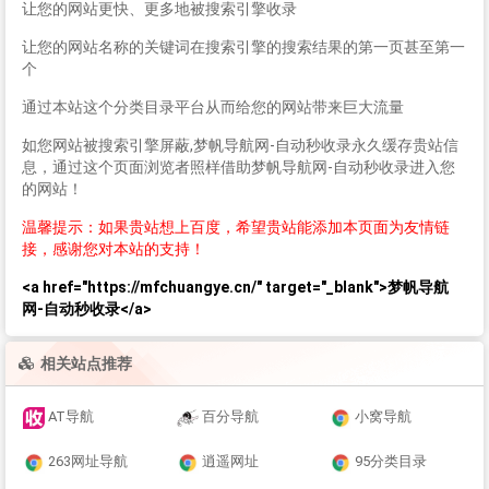
让您的网站更快、更多地被搜索引擎收录
让您的网站名称的关键词在搜索引擎的搜索结果的第一页甚至第一
个
通过本站这个分类目录平台从而给您的网站带来巨大流量
如您网站被搜索引擎屏蔽,梦帆导航网-自动秒收录永久缓存贵站信
息，通过这个页面浏览者照样借助梦帆导航网-自动秒收录进入您
的网站！
温馨提示：如果贵站想上百度，希望贵站能添加本页面为友情链
接，感谢您对本站的支持！
<a href="https://mfchuangye.cn/" target="_blank">梦帆导航
网-自动秒收录</a>
相关站点推荐
AT导航
百分导航
小窝导航
263网址导航
逍遥网址
95分类目录