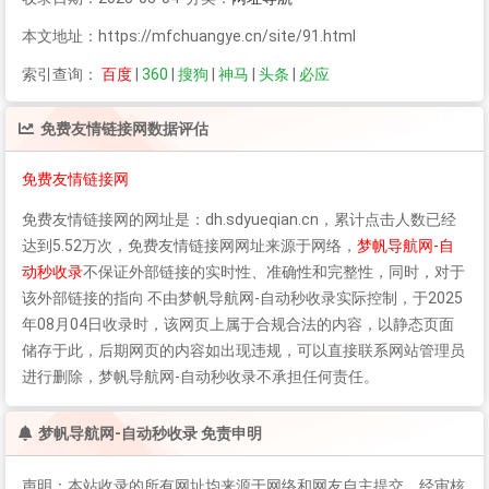
本文地址：https://mfchuangye.cn/site/91.html
索引查询：
百度
|
360
|
搜狗
|
神马
|
头条
|
必应
免费友情链接网
数据评估
免费友情链接网
免费友情链接网
的网址是：dh.sdyueqian.cn，累计点击人数已经
达到5.52万次，
免费友情链接网
网址来源于网络，
梦帆导航网-自
动秒收录
不保证外部链接的实时性、准确性和完整性，同时，对于
该外部链接的指向 不由梦帆导航网-自动秒收录实际控制，于2025
年08月04日收录时，该网页上属于合规合法的内容，以静态页面
储存于此，后期网页的内容如出现违规，可以直接联系网站管理员
进行删除，梦帆导航网-自动秒收录不承担任何责任。
梦帆导航网-自动秒收录 免责申明
声明：本站收录的所有网址均来源于网络和网友自主提交，经审核