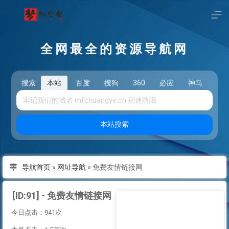
全网最全的资源导航网
搜索
本站
百度
搜狗
360
必应
神马
头
本站搜索
导航首页
»
网址导航
»
免费友情链接网
[ID:91] - 免费友情链接网
今日点击：941次