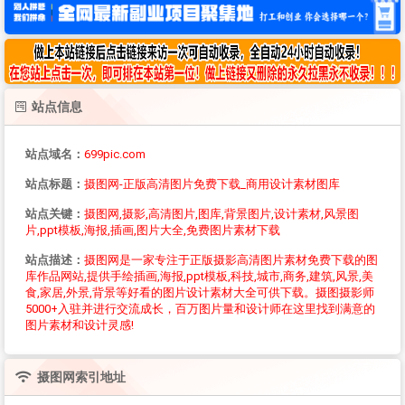
站点信息
站点域名：
699pic.com
站点标题：
摄图网-正版高清图片免费下载_商用设计素材图库
站点关键：
摄图网,摄影,高清图片,图库,背景图片,设计素材,风景图
片,ppt模板,海报,插画,图片大全,免费图片素材下载
站点描述：
摄图网是一家专注于正版摄影高清图片素材免费下载的图
库作品网站,提供手绘插画,海报,ppt模板,科技,城市,商务,建筑,风景,美
食,家居,外景,背景等好看的图片设计素材大全可供下载。摄图摄影师
5000+入驻并进行交流成长，百万图片量和设计师在这里找到满意的
图片素材和设计灵感!
摄图网
索引地址