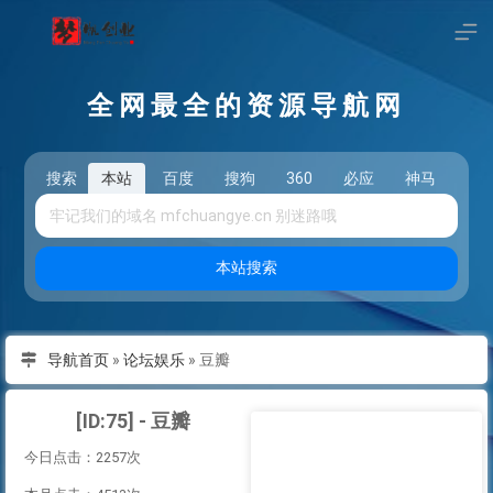
全网最全的资源导航网
搜索
本站
百度
搜狗
360
必应
神马
头
本站搜索
导航首页
»
论坛娱乐
»
豆瓣
[ID:75] - 豆瓣
今日点击：2257次