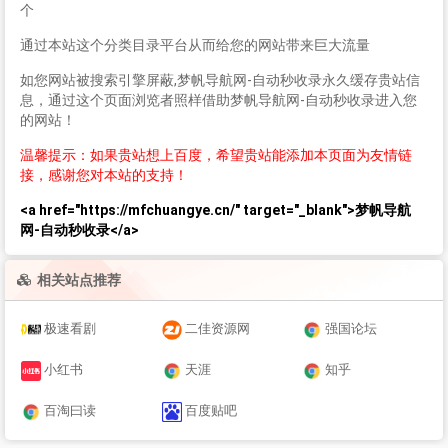
个
通过本站这个分类目录平台从而给您的网站带来巨大流量
如您网站被搜索引擎屏蔽,梦帆导航网-自动秒收录永久缓存贵站信
息，通过这个页面浏览者照样借助梦帆导航网-自动秒收录进入您
的网站！
温馨提示：如果贵站想上百度，希望贵站能添加本页面为友情链
接，感谢您对本站的支持！
<a href="https://mfchuangye.cn/" target="_blank">梦帆导航
网-自动秒收录</a>
相关站点推荐
极速看剧
二佳资源网
强国论坛
小红书
天涯
知乎
百淘曰读
百度贴吧