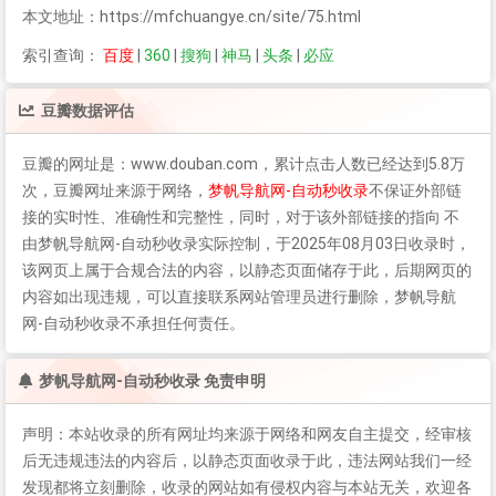
本文地址：https://mfchuangye.cn/site/75.html
索引查询：
百度
|
360
|
搜狗
|
神马
|
头条
|
必应
豆瓣
数据评估
豆瓣
的网址是：www.douban.com，累计点击人数已经达到5.8万
次，
豆瓣
网址来源于网络，
梦帆导航网-自动秒收录
不保证外部链
接的实时性、准确性和完整性，同时，对于该外部链接的指向 不
由梦帆导航网-自动秒收录实际控制，于2025年08月03日收录时，
该网页上属于合规合法的内容，以静态页面储存于此，后期网页的
内容如出现违规，可以直接联系网站管理员进行删除，梦帆导航
网-自动秒收录不承担任何责任。
梦帆导航网-自动秒收录 免责申明
声明：本站收录的所有网址均来源于网络和网友自主提交，经审核
后无违规违法的内容后，以静态页面收录于此，违法网站我们一经
发现都将立刻删除，收录的网站如有侵权内容与本站无关，欢迎各