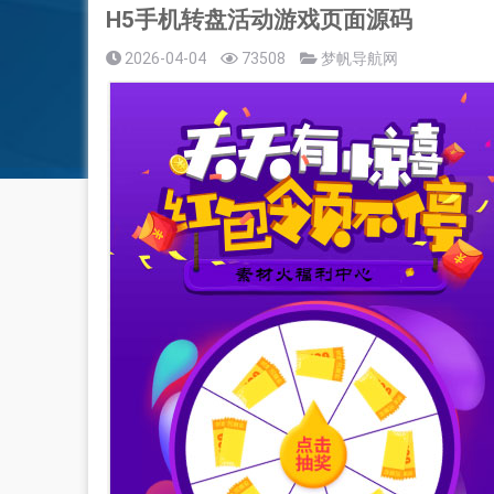
H5手机转盘活动游戏页面源码
2026-04-04
73508
梦帆导航网