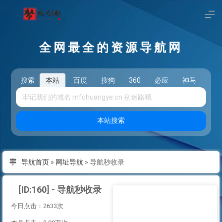
全网最全的资源导航网
搜索
本站
百度
搜狗
360
必应
神马
头
本站搜索
导航首页
»
网址导航
»
导航秒收录
[ID:160] - 导航秒收录
今日点击：2633次