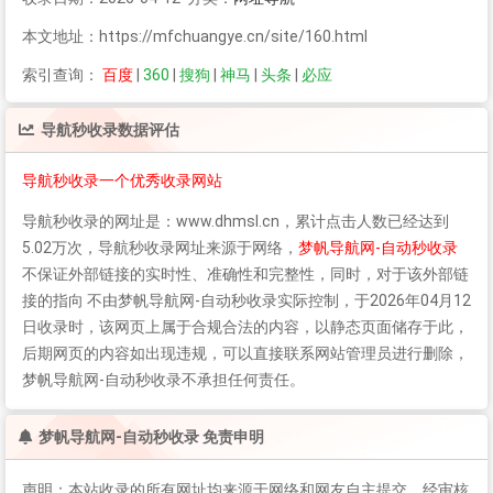
本文地址：https://mfchuangye.cn/site/160.html
索引查询：
百度
|
360
|
搜狗
|
神马
|
头条
|
必应
导航秒收录
数据评估
导航秒收录一个优秀收录网站
导航秒收录
的网址是：www.dhmsl.cn，累计点击人数已经达到
5.02万次，
导航秒收录
网址来源于网络，
梦帆导航网-自动秒收录
不保证外部链接的实时性、准确性和完整性，同时，对于该外部链
接的指向 不由梦帆导航网-自动秒收录实际控制，于2026年04月12
日收录时，该网页上属于合规合法的内容，以静态页面储存于此，
后期网页的内容如出现违规，可以直接联系网站管理员进行删除，
梦帆导航网-自动秒收录不承担任何责任。
梦帆导航网-自动秒收录 免责申明
声明：本站收录的所有网址均来源于网络和网友自主提交，经审核