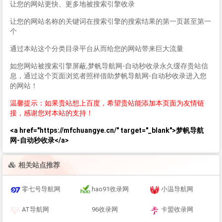
让您的网站更快、更多地被搜索引擎收录
让您的网站名称的关键词在搜索引擎的搜索结果的第一页甚至第一
个
通过本站这个分类目录平台从而给您的网站带来巨大流量
如您网站被搜索引擎屏蔽,梦帆导航网-自动秒收录永久缓存贵站信
息，通过这个页面浏览者照样借助梦帆导航网-自动秒收录进入您
的网站！
温馨提示：如果贵站想上百度，希望贵站能添加本页面为友情链
接，感谢您对本站的支持！
<a href="https://mfchuangye.cn/" target="_blank">梦帆导航
网-自动秒收录</a>
相关站点推荐
零七号导航网
hao91收录网
小温导航网
AT导航网
96收录网
卡盟收录网