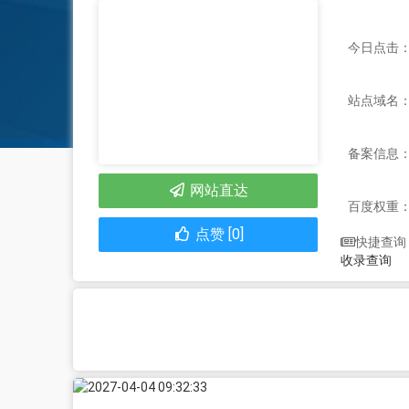
今日点击：
站点域名：ww
备案信息
网站直达
百度权重
点赞 [0]
快捷查询
收录查询