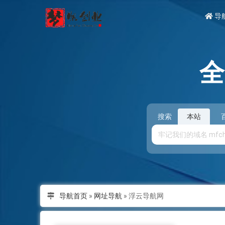
导
搜索
本站
导航首页
»
网址导航
»
浮云导航网